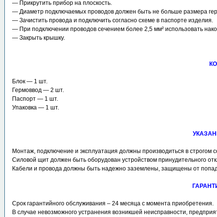
― Прикрутить прибор на плоскость.
― Диаметр подключаемых проводов должен быть не больше размера гер
― Зачистить провода и подключить согласно схеме в паспорте изделия.
― При подключении проводов сечением более 2,5 мм² использовать нако
― Закрыть крышку.
КО
Блок ― 1 шт.
Гермоввод ― 2 шт.
Паспорт ― 1 шт.
Упаковка ― 1 шт.
УКАЗАН
Монтаж, подключение и эксплуатация должны производиться в строгом с
Силовой щит должен быть оборудован устройством принудительного отк
Кабели и провода должны быть надежно заземлены, защищены от попада
ГАРАНТ
Срок гарантийного обслуживания – 24 месяца с момента приобретения.
В случае невозможного устранения возникшей неисправности, предприя