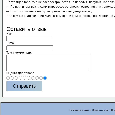
Настоящая гарантия не распространяется на изделия, получившие пов
― По причинам, возникшим в процессе установки, освоения или исполь
― При подключении нагрузки превышающей допустимую;
― В случае если изделие было вскрыто или ремонтировалось лицом, не
Оставить отзыв
Имя
E-mail
Текст комментария
Оценка для товара
Создание сайтов. Заказать сайт.
Пр