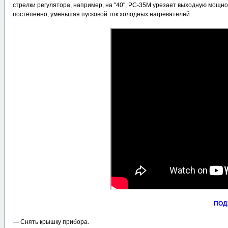
стрелки регулятора, например, на "40", РС-35М урезает выходную мощно
постепенно, уменьшая пусковой ток холодных нагревателей.
ПОД
― Снять крышку прибора.