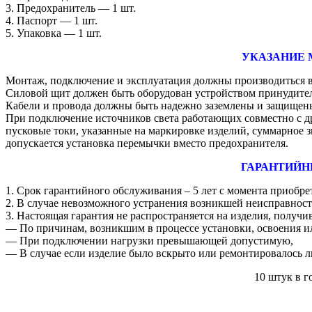
3. Предохранитель ― 1 шт.
4. Паспорт ― 1 шт.
5. Упаковка ― 1 шт.
УКАЗАНИЕ 
Монтаж, подключение и эксплуатация должны производиться в
Силовой щит должен быть оборудован устройством принудител
Кабели и провода должны быть надежно заземлены и защищены
При подключение источников света работающих совместно с др
пусковые токи, указанные на маркировке изделий, суммарное 
допускается установка перемычки вместо предохранителя.
ГАРАНТИЙН
1. Срок гарантийного обслуживания – 5 лет с момента приобре
2. В случае невозможного устранения возникшей неисправности
3. Настоящая гарантия не распространяется на изделия, получ
― По причинам, возникшим в процессе установки, освоения и
― При подключении нагрузки превышающей допустимую,
― В случае если изделие было вскрыто или ремонтировалось 
10 штук в 