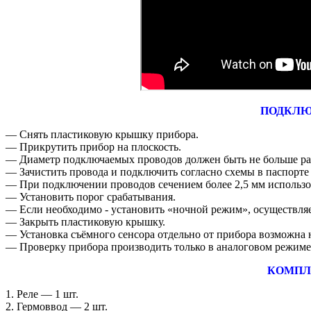
ПОДКЛЮ
― Снять пластиковую крышку прибора.
― Прикрутить прибор на плоскость.
― Диаметр подключаемых проводов должен быть не больше ра
― Зачистить провода и подключить согласно схемы в паспорте 
― При подключении проводов сечением более 2,5 мм использо
― Установить порог срабатывания.
― Если необходимо - установить «ночной режим», осуществляе
― Закрыть пластиковую крышку.
― Установка съёмного сенсора отдельно от прибора возможна н
― Проверку прибора производить только в аналоговом режиме
КОМПЛ
1. Реле ― 1 шт.
2. Гермоввод ― 2 шт.