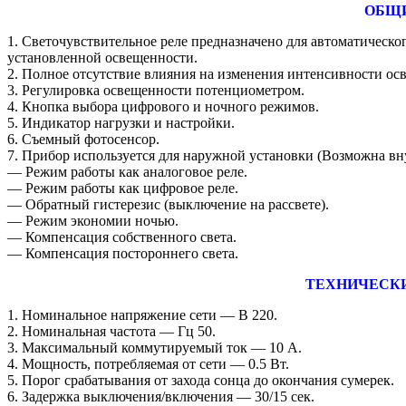
ОБЩИ
1. Светочувствительное реле предназначено для автоматическ
установленной освещенности.
2. Полное отсутствие влияния на изменения интенсивности ос
3. Регулировка освещенности потенциометром.
4. Кнопка выбора цифрового и ночного режимов.
5. Индикатор нагрузки и настройки.
6. Съемный фотосенсор.
7. Прибор используется для наружной установки (Возможна вн
― Режим работы как аналоговое реле.
― Режим работы как цифровое реле.
― Обратный гистерезис (выключение на рассвете).
― Режим экономии ночью.
― Компенсация собственного света.
― Компенсация постороннего света.
ТЕХНИЧЕСК
1. Номинальное напряжение сети ― В 220.
2. Номинальная частота ― Гц 50.
3. Максимальный коммутируемый ток ― 10 А.
4. Мощность, потребляемая от сети ― 0.5 Вт.
5. Порог срабатывания от захода сонца до окончания сумерек.
6. Задержка выключения/включения ― 30/15 сек.