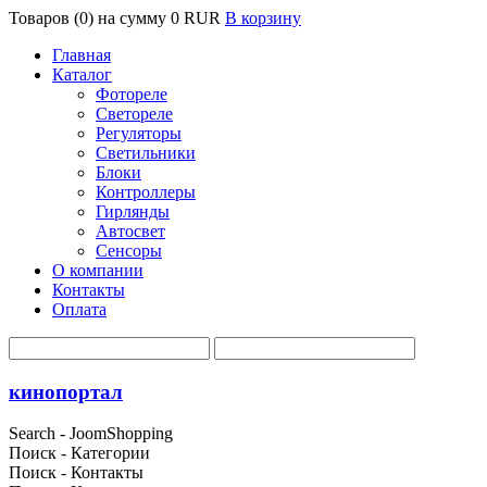
Товаров (0) на сумму
0 RUR
В корзину
Главная
Каталог
Фотореле
Светореле
Регуляторы
Светильники
Блоки
Контроллеры
Гирлянды
Автосвет
Сенсоры
О компании
Контакты
Оплата
кинопортал
Search - JoomShopping
Поиск - Категории
Поиск - Контакты