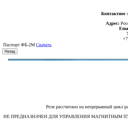
Контактное 
Адрес:
Рос
Emai
+7
Паспорт ФБ-2М
Скачать
Реле рассчитано на непрерывный цикл р
НЕ ПРЕДНАЗНАЧЕН ДЛЯ УПРАВЛЕНИЯ МАГНИТНЫМ ПУСКАТЕ