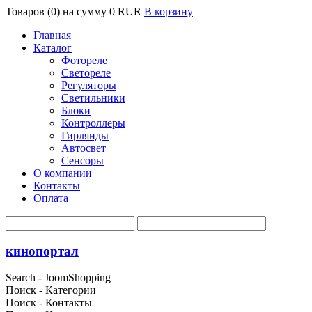
Товаров (0) на сумму
0 RUR
В корзину
Главная
Каталог
Фотореле
Светореле
Регуляторы
Светильники
Блоки
Контроллеры
Гирлянды
Автосвет
Сенсоры
О компании
Контакты
Оплата
кинопортал
Search - JoomShopping
Поиск - Категории
Поиск - Контакты