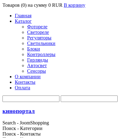
Товаров (0) на сумму
0 RUR
В корзину
Главная
Каталог
Фотореле
Светореле
Регуляторы
Светильники
Блоки
Контроллеры
Гирлянды
Автосвет
Сенсоры
О компании
Контакты
Оплата
кинопортал
Search - JoomShopping
Поиск - Категории
Поиск - Контакты