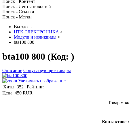
Поиск - Контент
Поиск - Ленты новостей
Поиск - Ссылки
Поиск - Метки
Вы здесь:
НТК ЭЛЕКТРОНИКА
>
Модули и неликвиды
>
bta100 800
bta100 800
(Код:
)
Описание
Сопутствующие товары
Увеличить изображение
Хиты:
352
|
Рейтинг:
Цена:
450 RUR
Товар мож
Контактное 