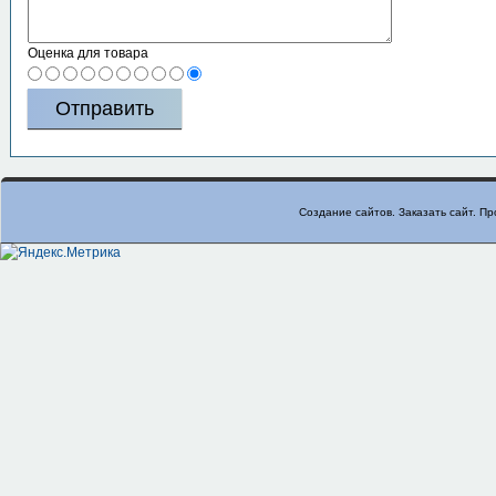
Оценка для товара
Создание сайтов. Заказать сайт.
Пр