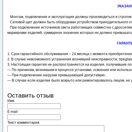
УКАЗАН
Монтаж, подключение и эксплуатация должны производиться в строгом 
Силовой щит должен быть оборудован устройством принудительного отк
При подключение источников света работающих совместно с дросселями
маркировке изделий, суммарное значение которых не должно превышат
ГАРАНТ
1. Срок гарантийного обслуживания – 24 месяца с момента приобретения
2. В случае невозможного устранения возникшей неисправности, предпр
3. Настоящая гарантия не распространяется на изделия, получившие п
― По причинам, возникшим в процессе установки, освоения или исполь
― При подключении нагрузки превышающей допустимую;
― В случае если изделие было вскрыто или ремонтировалось лицом, не
Оставить отзыв
Имя
E-mail
Текст комментария