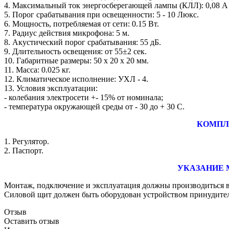
4. Максимальный ток энергосберегающей лампы (КЛЛ): 0,08 А 
5. Порог срабатывания при освещенности: 5 - 10 Люкс.
6. Мощность, потребляемая от сети: 0.15 Вт.
7. Радиус действия микрофона: 5 м.
8. Акустический порог срабатывания: 55 дБ.
9. Длительность освещения: от 55±2 сек.
10. Габаритные размеры: 50 х 20 х 20 мм.
11. Масса: 0.025 кг.
12. Климатическое исполнение: УХЛ - 4.
13. Условия эксплуатации:
- колебания электросети +- 15% от номинала;
- температура окружающей среды от - 30 до + 30 С.
КОМПЛ
1. Регулятор.
2. Паспорт.
УКАЗАНИЕ 
Монтаж, подключение и эксплуатация должны производиться в
Силовой щит должен быть оборудован устройством принудител
Отзыв
Оставить отзыв