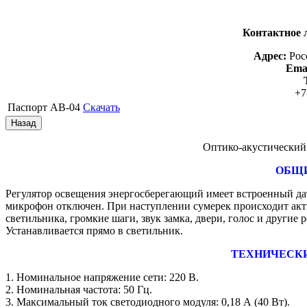
Контактное 
Адрес:
Рос
Emai
+7
Паспорт АВ-04
Скачать
Оптико-акустический 
ОБЩИ
Регулятор освещения энергосберегающий имеет встроенный да
микрофон отключен. При наступлении сумерек происходит акт
светильника, громкие шаги, звук замка, двери, голос и другие 
Устанавливается прямо в светильник.
ТЕХНИЧЕСК
1. Номинальное напряжение сети: 220 В.
2. Номинальная частота: 50 Гц.
3. Максимальный ток светодиодного модуля: 0,18 А (40 Вт).