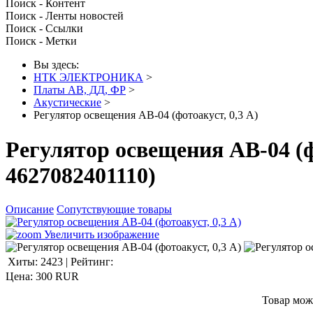
Поиск - Контент
Поиск - Ленты новостей
Поиск - Ссылки
Поиск - Метки
Вы здесь:
НТК ЭЛЕКТРОНИКА
>
Платы АВ, ДД, ФР
>
Акустические
>
Регулятор освещения АВ-04 (фотоакуст, 0,3 А)
Регулятор освещения АВ-04 (ф
4627082401110
)
Описание
Сопутствующие товары
Увеличить изображение
Хиты:
2423
|
Рейтинг:
Цена:
300 RUR
Товар мож