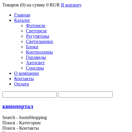
Товаров (0) на сумму
0 RUR
В корзину
Главная
Каталог
Фотореле
Светореле
Регуляторы
Светильники
Блоки
Контроллеры
Гирлянды
Автосвет
Сенсоры
О компании
Контакты
Оплата
кинопортал
Search - JoomShopping
Поиск - Категории
Поиск - Контакты