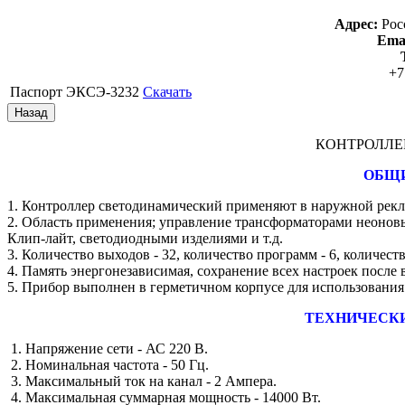
Адрес:
Рос
Emai
+7
Паспорт ЭКСЭ-3232
Скачать
КОНТРОЛЛЕ
ОБЩИ
1. Контроллер светодинамический применяют в наружной рекл
2. Область применения; управление трансформаторами неонов
Клип-лайт, светодиодными изделиями и т.д.
3. Количество выходов - 32, количество программ - 6, количеств
4. Память энергонезависимая, сохранение всех настроек после
5. Прибор выполнен в герметичном корпусе для использования
ТЕХНИЧЕСК
1. Напряжение сети - АС 220 В.
2. Номинальная частота - 50 Гц.
3. Максимальный ток на канал - 2 Ампера.
4. Максимальная суммарная мощность - 14000 Вт.