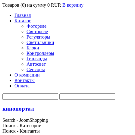
Товаров (0) на сумму
0 RUR
В корзину
Главная
Каталог
Фотореле
Светореле
Регуляторы
Светильники
Блоки
Контроллеры
Гирлянды
Автосвет
Сенсоры
О компании
Контакты
Оплата
кинопортал
Search - JoomShopping
Поиск - Категории
Поиск - Контакты