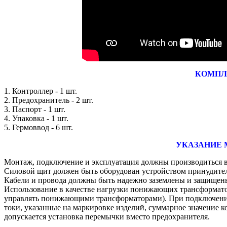
КОМПЛ
1. Контроллер - 1 шт.
2. Предохранитель - 2 шт.
3. Паспорт - 1 шт.
4. Упаковка - 1 шт.
5. Гермоввод - 6 шт.
УКАЗАНИЕ 
Монтаж, подключение и эксплуатация должны производиться в
Силовой щит должен быть оборудован устройством принудител
Кабели и провода должны быть надежно заземлены и защищены
Использование в качестве нагрузки понижающих трансформато
управлять понижающими трансформаторами). При подключение
токи, указанные на маркировке изделий, суммарное значение
допускается установка перемычки вместо предохранителя.