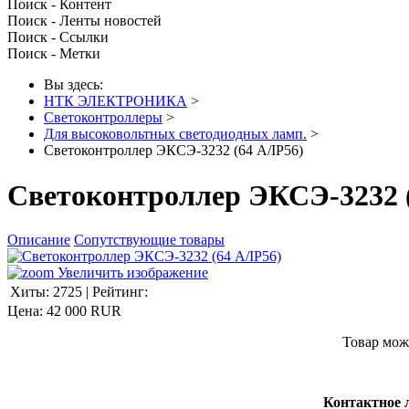
Поиск - Контент
Поиск - Ленты новостей
Поиск - Ссылки
Поиск - Метки
Вы здесь:
НТК ЭЛЕКТРОНИКА
>
Светоконтроллеры
>
Для высоковольтных светодиодных ламп.
>
Светоконтроллер ЭКСЭ-3232 (64 А/IP56)
Светоконтроллер ЭКСЭ-3232 (
Описание
Сопутствующие товары
Увеличить изображение
Хиты:
2725
|
Рейтинг:
Цена:
42 000 RUR
Товар мож
Контактное 