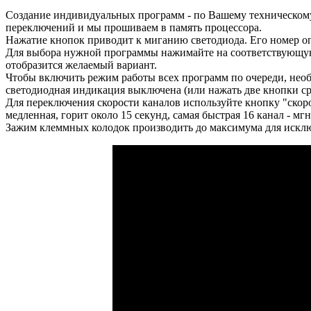
Создание индивидуальных программ - по Вашему техническому 
переключений и мы прошиваем в память процессора.
Нажатие кнопок приводит к миганию светодиода. Его номер 
Для выбора нужной программы нажимайте на соответствующую 
отобразится желаемый вариант.
Чтобы включить режим работы всех программ по очереди, необ
светодиодная индикация выключена (или нажать две кнопки ср
Для переключения скорости каналов используйте кнопку "скорос
медленная, горит около 15 секунд, самая быстрая 16 канал - мг
Зажим клеммных колодок производить до максимума для искл