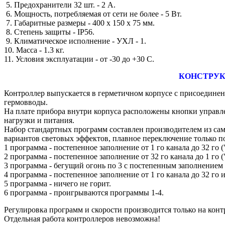
5. Предохранители 32 шт. - 2 А.
6. Мощность, потребляемая от сети не более - 5 Вт.
7. Габаритные размеры - 400 х 150 х 75 мм.
8. Степень защиты - IP56.
9. Климатическое исполнение - УХЛ - 1.
10. Масса - 1.3 кг.
11. Условия эксплуатации - от -30 до +30 С.
КОНСТРУК
Контроллер выпускается в герметичном корпусе с присоедине
гермовводы.
На плате прибора внутри корпуса расположены кнопки управл
нагрузки и питания.
Набор стандартных программ составлен производителем из сам
вариантов световых эффектов, плавное переключение только по
1 программа - постепенное заполнение от 1 го канала до 32 го 
2 программа - постепенное заполнение от 32 го канала до 1 го 
3 программа - бегущий огонь по 3 с постепенным заполнением
4 программа - постепенное заполнение от 1 го канала до 32 го и
5 программа - ничего не горит.
6 программа - проигрываются программы 1-4.
Регулировка программ и скорости производится только на кон
Отдельная работа контроллеров невозможна!