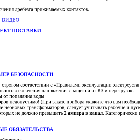
ючения дребезга прижимаемых контактов.
ВИДЕО
ЕКТ ПОСТАВКИ
МЕР БЕЗОПАСНОСТИ
 строгом соответствии с «Правилами эксплуатации электроуста
ьного отключения напряжения с защитой от КЗ и перегрузок.
 от попадания воды.
ров недопустимо! (При заказе прибора укажите что вам необхо
 неоновых трансформаторов, следует учитывать рабочие и пус
 которых не должно превышать
2 ампера в канал
. Категорически 
ЫЕ ОБЯЗАТЕЛЬСТВА
обретения.