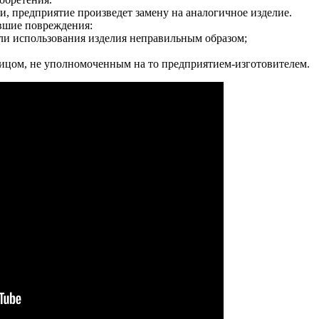
, предприятие произведет замену на аналогичное изделие.
ившие повреждения:
ли использования изделия неправильным образом;
лицом, не уполномоченным на то предприятием-изготовителем.