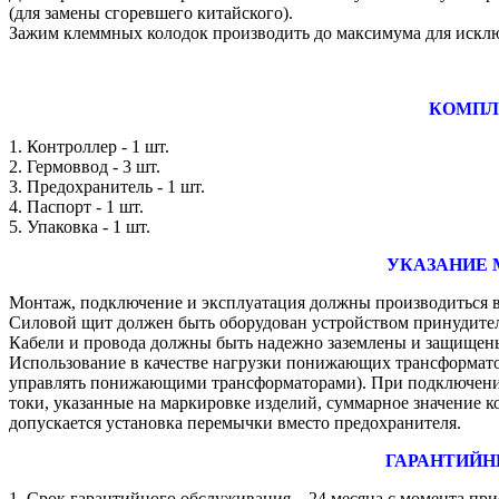
(для замены сгоревшего китайского).
Зажим клеммных колодок производить до максимума для искл
КОМПЛ
1. Контроллер - 1 шт.
2. Гермоввод - 3 шт.
3. Предохранитель - 1 шт.
4. Паспорт - 1 шт.
5. Упаковка - 1 шт.
УКАЗАНИЕ 
Монтаж, подключение и эксплуатация должны производиться в
Силовой щит должен быть оборудован устройством принудител
Кабели и провода должны быть надежно заземлены и защищены
Использование в качестве нагрузки понижающих трансформато
управлять понижающими трансформаторами). При подключение
токи, указанные на маркировке изделий, суммарное значение
допускается установка перемычки вместо предохранителя.
ГАРАНТИЙН
1. Срок гарантийного обслуживания – 24 месяца с момента при