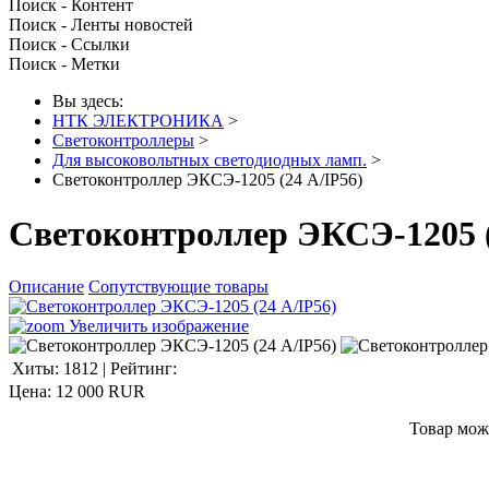
Поиск - Контент
Поиск - Ленты новостей
Поиск - Ссылки
Поиск - Метки
Вы здесь:
НТК ЭЛЕКТРОНИКА
>
Светоконтроллеры
>
Для высоковольтных светодиодных ламп.
>
Светоконтроллер ЭКСЭ-1205 (24 А/IP56)
Светоконтроллер ЭКСЭ-1205 (
Описание
Сопутствующие товары
Увеличить изображение
Хиты:
1812
|
Рейтинг:
Цена:
12 000 RUR
Товар мож