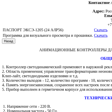
Контактное 
Адрес:
Рос
Emai
+7
ПАСПОРТ ЭКСЭ-1205 (24 А/IP56)
Скачать
Программа для визуального просмотра и прошивки.
Скачать
АНИМАЦИОННЫЕ КОНТРОЛЛЕРЫ ДЛ
ОБЩИ
1. Контроллер светодинамический применяют в наружной рекл
2. Область применения; управление трансформаторами неонов
Клип-лайт, светодиодными изделиями и т.д.
3. Количество выходов - 12, количество программ - 10, количест
4. Память энергонезависимая, сохранение всех настроек после
5. Прибор выполнен в герметичном корпусе для использования
ТЕХНИЧЕСК
1. Напряжение сети - 220 В.
2. Номинальная частота - 50 Гц.