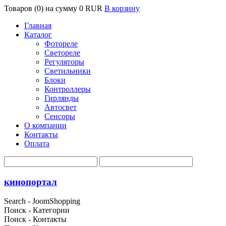
Товаров (0) на сумму
0 RUR
В корзину
Главная
Каталог
Фотореле
Светореле
Регуляторы
Светильники
Блоки
Контроллеры
Гирлянды
Автосвет
Сенсоры
О компании
Контакты
Оплата
кинопортал
Search - JoomShopping
Поиск - Категории
Поиск - Контакты