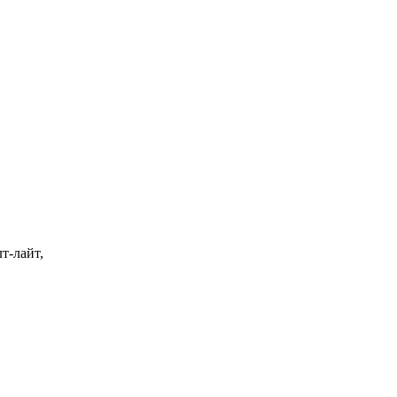
т-лайт,