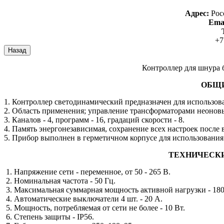
Адрес:
Рос
Emai
+7
Контроллер для шнура 
ОБЩИ
1. Контроллер светодинамический предназначен для использов
2. Область применения; управление трансформаторами неоновых
3. Каналов - 4, программ - 16, градаций скорости - 8.
4. Память энергонезависимая, сохранение всех настроек после
5. Прибор выполнен в герметичном корпусе для использования
ТЕХНИЧЕСК
1. Напряжение сети - переменное, от 50 - 265 В.
2. Номинальная частота - 50 Гц.
3. Максимальная суммарная мощность активной нагрузки - 180
4. Автоматические выключатели 4 шт. - 20 А.
5. Мощность, потребляемая от сети не более - 10 Вт.
6. Степень защиты - IP56.