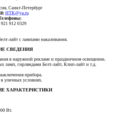
сия,
Санкт-Петербург
l:
HTK@ya.ru
Телефоны:
 921 912 0329
белт-лайт с лампами накаливания.
Е СВЕДЕНИЯ
ания в наружной рекламе и праздничном освещении.
 ламп, гирляндами Белт-лайт, Клип-лайт и т.д.
 выключения прибора.
 в уличных условиях.
ИЕ ХАРАКТЕРИСТИКИ
00 Вт.