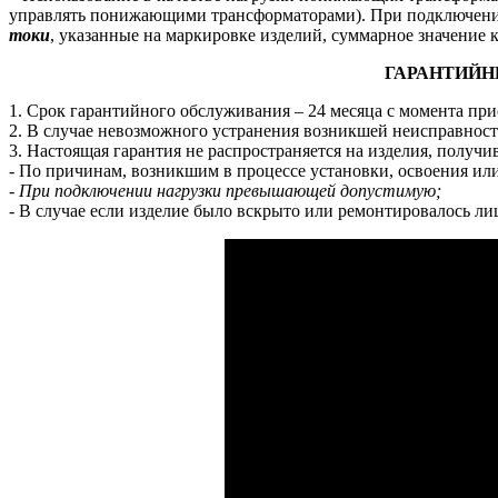
управлять понижающими трансформаторами). При подключение
токи
, указанные на маркировке изделий, суммарное значение
ГАРАНТИЙН
1. Срок гарантийного обслуживания – 24 месяца с момента при
2. В случае невозможного устранения возникшей неисправности
3. Настоящая гарантия не распространяется на изделия, получ
- По причинам, возникшим в процессе установки, освоения ил
- При подключении нагрузки превышающей допустимую;
- В случае если изделие было вскрыто или ремонтировалось л