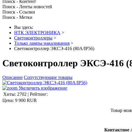
Поиск - Контент
Поиск - Ленты новостей
Поиск - Ссылки
Поиск - Метки
Вы здесь:
НТК ЭЛЕКТРОНИКА
>
Светоконтроллеры
>
Только лампы накаливания
>
Светоконтроллер ЭКСЭ-416 (80А/IP56)
Светоконтроллер ЭКСЭ-416 (
Описание
Сопутствующие товары
Увеличить изображение
Хиты:
2702
|
Рейтинг:
Цена:
9 900 RUR
Товар мож
Контактное 