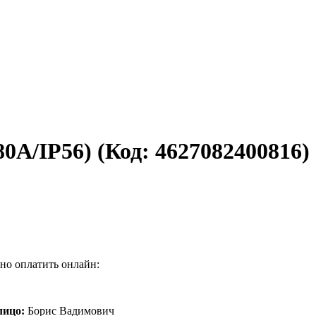
80А/IP56)
(Код:
4627082400816
)
но оплатить онлайн:
лицо:
Борис Вадимович