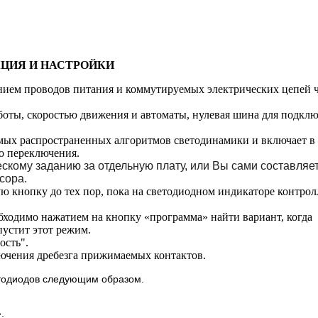
ЦИЯ И НАСТРОЙКИ
нием проводов питания и коммутируемых электрических цепей ч
оты, скоростью движения и автоматы, нулевая шина для подкл
мых распространенных алгоритмов светодинамики и включает в 
о переключения.
кому заданию за отдельную плату, или Вы сами составляе
сора.
кнопку до тех пор, пока на светодиодном индикаторе контрол
ходимо нажатием на кнопку «программа» найти вариант, когда
устит этот режим.
ость".
ючения дребезга прижимаемых контактов.
тодиодов следующим образом.
.