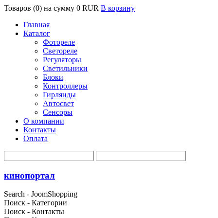
Товаров (0) на сумму
0 RUR
В корзину
Главная
Каталог
Фотореле
Светореле
Регуляторы
Светильники
Блоки
Контроллеры
Гирлянды
Автосвет
Сенсоры
О компании
Контакты
Оплата
кинопортал
Search - JoomShopping
Поиск - Категории
Поиск - Контакты