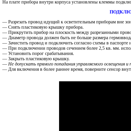
На плате прибора внутри корпуса установлены клеммы подклю
ПОДКЛЮ
― Разрезать провод идущий к осветительным приборам вне зо
― Снять пластиковую крышку прибора.
― Прикрутить прибор на плоскость между разрезанными пров
― Диаметр провода должен быть не больше размера гермоввод
― Зачистить провод и подключить согласно схемы в паспорте и
― При подключении проводов сечением более 2,5 кв. мм. испо
― Установить порог срабатывания.
― Закрыть пластиковую крышку.
― Не допускать прямого попадания управляемого освещения и 
― Для включения в более раннее время, поверните сенсор внут