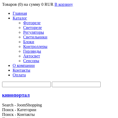
Товаров (0) на сумму
0 RUR
В корзину
Главная
Каталог
Фотореле
Светореле
Регуляторы
Светильники
Блоки
Контроллеры
Гирлянды
Автосвет
Сенсоры
О компании
Контакты
Оплата
кинопортал
Search - JoomShopping
Поиск - Категории
Поиск - Контакты