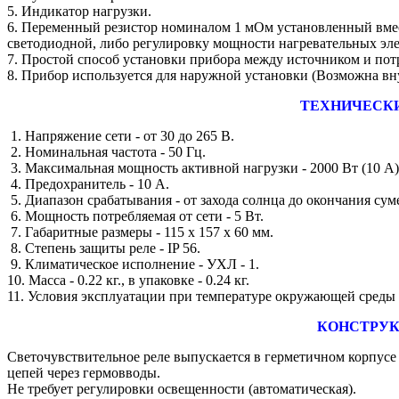
5. Индикатор нагрузки.
6. Переменный резистор номиналом 1 мОм установленный вме
светодиодной, либо регулировку мощности нагревательных эл
7. Простой способ установки прибора между источником и пот
8. Прибор используется для наружной установки (Возможна вн
ТЕХНИЧЕСК
1. Напряжение сети - от 30 до 265 В.
2. Номинальная частота - 50 Гц.
3. Максимальная мощность активной нагрузки - 2000 Вт (10 А)
4. Предохранитель - 10 А.
5. Диапазон срабатывания - от захода солнца до окончания сум
6. Мощность потребляемая от сети - 5 Вт.
7. Габаритные размеры - 115 х 157 х 60 мм.
8. Степень защиты реле - IP 56.
9. Климатическое исполнение - УХЛ - 1.
10. Масса - 0.22 кг., в упаковке - 0.24 кг.
11. Условия эксплуатации при температуре окружающей среды о
КОНСТРУК
Светочувствительное реле выпускается в герметичном корпус
цепей через гермовводы.
Не требует регулировки освещенности (автоматическая).