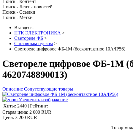
Поиск - Контент
Поиск - Ленты новостей
Поиск - Ссылки
Поиск - Метки
Вы здесь:
НТК ЭЛЕКТРОНИКА
>
Светореле ФБ
>
С плавным пуском
>
Светореле цифровое ФБ-1М (бесконтактное 10А/IP56)
Светореле цифровое ФБ-1М (б
4620748890013
)
Описание
Сопутствующие товары
Увеличить изображение
Хиты:
2440
|
Рейтинг:
Старая цена:
2 000 RUR
Цена:
3 200 RUR
Товар мож