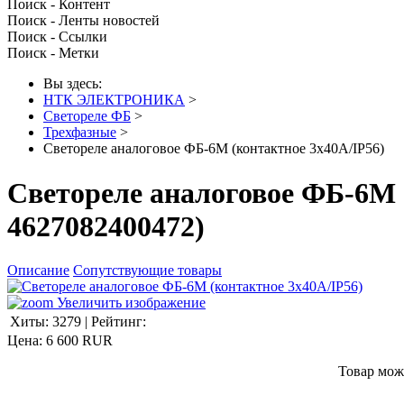
Поиск - Контент
Поиск - Ленты новостей
Поиск - Ссылки
Поиск - Метки
Вы здесь:
НТК ЭЛЕКТРОНИКА
>
Светореле ФБ
>
Трехфазные
>
Светореле аналоговое ФБ-6М (контактное 3х40А/IP56)
Светореле аналоговое ФБ-6М 
4627082400472
)
Описание
Сопутствующие товары
Увеличить изображение
Хиты:
3279
|
Рейтинг:
Цена:
6 600 RUR
Товар мож