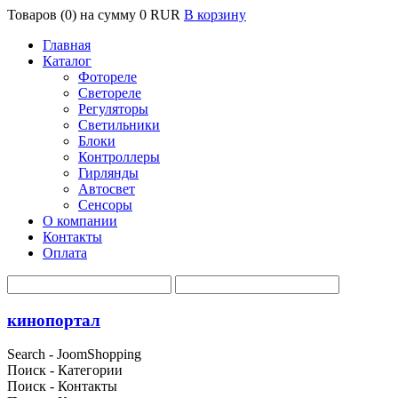
Товаров (0) на сумму
0 RUR
В корзину
Главная
Каталог
Фотореле
Светореле
Регуляторы
Светильники
Блоки
Контроллеры
Гирлянды
Автосвет
Сенсоры
О компании
Контакты
Оплата
кинопортал
Search - JoomShopping
Поиск - Категории
Поиск - Контакты