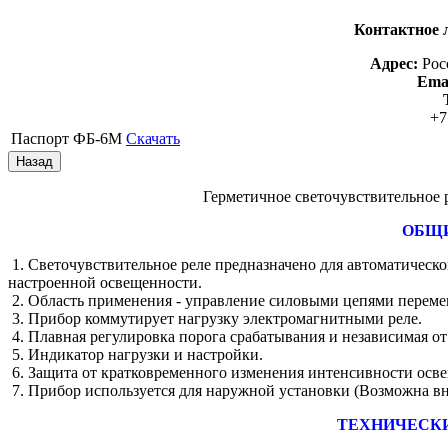
Контактное 
Адрес:
Рос
Emai
+7
Паспорт ФБ-6М
Скачать
Герметичное светочувствительное р
ОБЩИ
1. Светочувствительное реле предназначено для автоматическ
настроенной освещенности.
2. Область применения - управление силовыми цепями переме
3. Прибор коммутирует нагрузку электромагнитными реле.
4. Плавная регулировка порога срабатывания и независимая о
5. Индикатор нагрузки и настройки.
6. Защита от кратковременного изменения интенсивности осв
7. Прибор используется для наружной установки (Возможна в
ТЕХНИЧЕСК