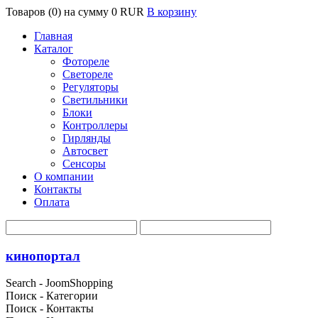
Товаров (0) на сумму
0 RUR
В корзину
Главная
Каталог
Фотореле
Светореле
Регуляторы
Светильники
Блоки
Контроллеры
Гирлянды
Автосвет
Сенсоры
О компании
Контакты
Оплата
кинопортал
Search - JoomShopping
Поиск - Категории
Поиск - Контакты