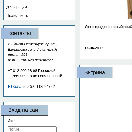
Декларации
Прайс-листы
Уже в продаже новый приб
Контакты
г. Санкт-Петербург, пр-кт.,
16-06-2013
Шафировский, д.8, литера А,
помещ. 301
8:30 - 17:00 без перерывов
+7 812-900-98-08
Городской
Витрина
+7 999-009-98-08
Региональный
HTK@ya.ru
ICQ;
443524742
Вход на сайт
Логин