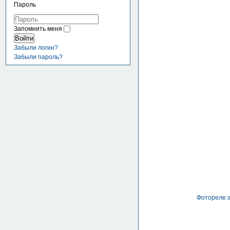
Пароль
Запомнить меня
Войти
Забыли логин?
Забыли пароль?
Фотореле а