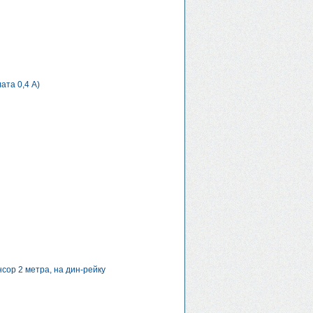
ата 0,4 А)
сор 2 метра, на дин-рейку