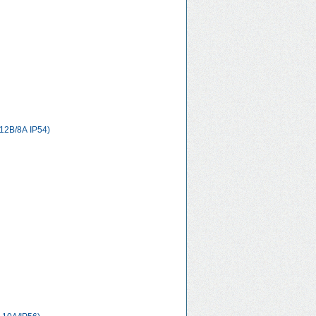
12В/8А IP54)