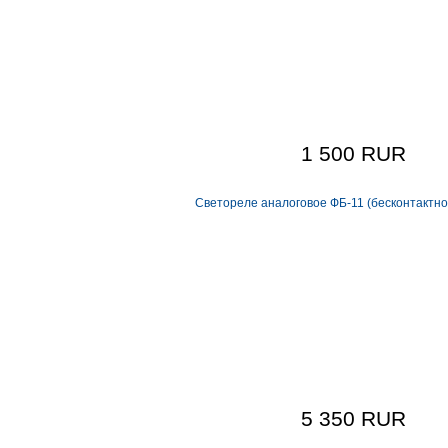
1 500 RUR
Светореле аналоговое ФБ-11 (бесконтактно
5 350 RUR