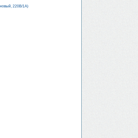
новый, 220В/1А)