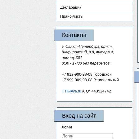
Декларации
Прайс-листы
Контакты
г. Санкт-Петербург, пр-кт.,
Шафировский, д.8, литера А,
помещ. 301
8:30 - 17:00 без перерывов
+7 812-900-98-08
Городской
+7 999-009-98-08
Региональный
HTK@ya.ru
ICQ;
443524742
Вход на сайт
Логин