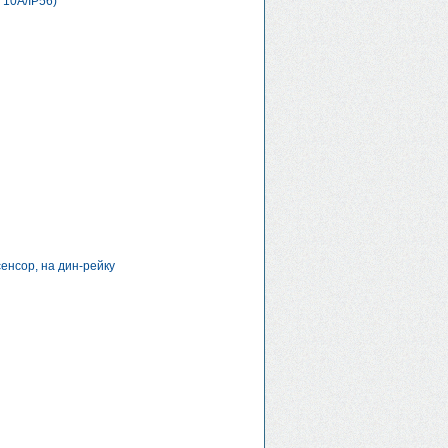
10А/IP56)
енсор, на дин-рейку