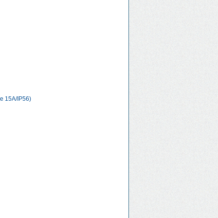
е 15А/IP56)