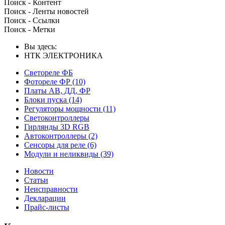
Поиск - Контент
Поиск - Ленты новостей
Поиск - Ссылки
Поиск - Метки
Вы здесь:
НТК ЭЛЕКТРОНИКА
Светореле ФБ
Фотореле ФР
(10)
Платы АВ, ДД, ФР
Блоки пуска
(14)
Регуляторы мощности
(11)
Светоконтроллеры
Гирлянды 3D RGB
Автоконтроллеры
(2)
Сенсоры для реле
(6)
Модули и неликвиды
(39)
Новости
Статьи
Неисправности
Декларации
Прайс-листы