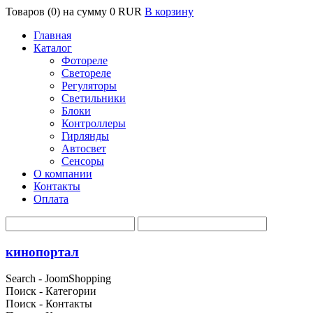
Товаров (0) на сумму
0 RUR
В корзину
Главная
Каталог
Фотореле
Светореле
Регуляторы
Светильники
Блоки
Контроллеры
Гирлянды
Автосвет
Сенсоры
О компании
Контакты
Оплата
кинопортал
Search - JoomShopping
Поиск - Категории
Поиск - Контакты