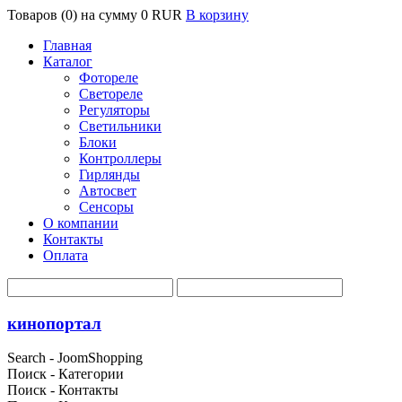
Товаров (0) на сумму
0 RUR
В корзину
Главная
Каталог
Фотореле
Светореле
Регуляторы
Светильники
Блоки
Контроллеры
Гирлянды
Автосвет
Сенсоры
О компании
Контакты
Оплата
кинопортал
Search - JoomShopping
Поиск - Категории
Поиск - Контакты