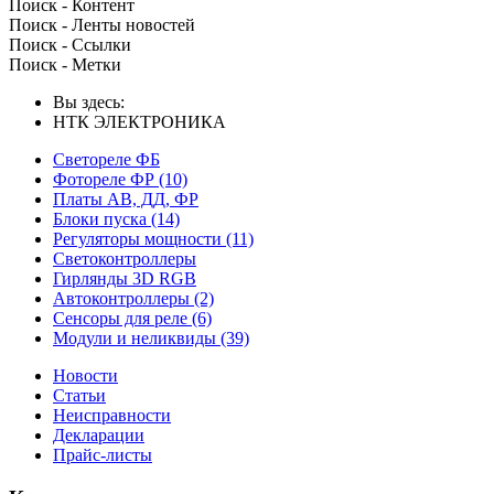
Поиск - Контент
Поиск - Ленты новостей
Поиск - Ссылки
Поиск - Метки
Вы здесь:
НТК ЭЛЕКТРОНИКА
Светореле ФБ
Фотореле ФР
(10)
Платы АВ, ДД, ФР
Блоки пуска
(14)
Регуляторы мощности
(11)
Светоконтроллеры
Гирлянды 3D RGB
Автоконтроллеры
(2)
Сенсоры для реле
(6)
Модули и неликвиды
(39)
Новости
Статьи
Неисправности
Декларации
Прайс-листы